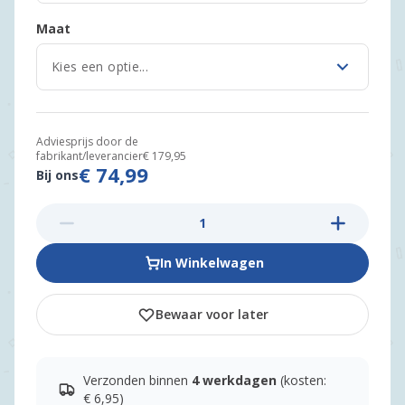
Maat
Adviesprijs door de
fabrikant/leverancier
€ 179,95
€ 74,99
Bij ons
In Winkelwagen
Bewaar voor later
Verzonden binnen
4 werkdagen
(kosten:
€ 6,95)