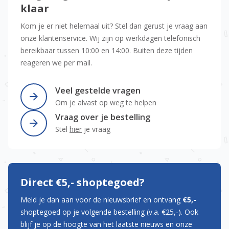
klaar
Kom je er niet helemaal uit? Stel dan gerust je vraag aan
onze klantenservice. Wij zijn op werkdagen telefonisch
bereikbaar tussen 10:00 en 14:00. Buiten deze tijden
reageren we per mail.
Veel gestelde vragen
Om je alvast op weg te helpen
Vraag over je bestelling
Stel
hier
je vraag
Direct €5,- shoptegoed?
Meld je dan aan voor de nieuwsbrief en ontvang
€5,-
shoptegoed op je volgende bestelling (v.a. €25,-). Ook
blijf je op de hoogte van het laatste nieuws en onze