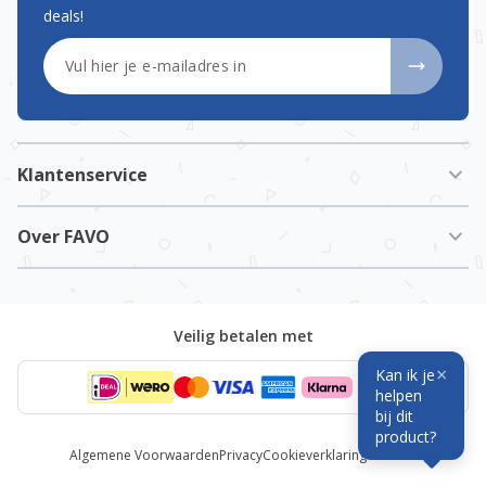
deals!
E-mailadres
Klantenservice
Over FAVO
Veilig betalen met
×
Kan ik je
helpen
bij dit
product?
Algemene Voorwaarden
Privacy
Cookieverklaring
Cookies