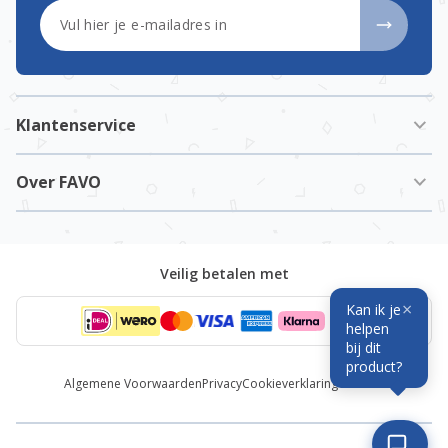
E-mailadres
Klantenservice
Over FAVO
Veilig betalen met
×
Kan ik je
helpen
bij dit
product?
Algemene Voorwaarden
Privacy
Cookieverklaring
Cookies