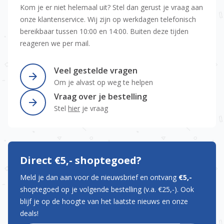
Kom je er niet helemaal uit? Stel dan gerust je vraag aan
onze klantenservice. Wij zijn op werkdagen telefonisch
bereikbaar tussen 10:00 en 14:00. Buiten deze tijden
reageren we per mail.
Veel gestelde vragen
Om je alvast op weg te helpen
Vraag over je bestelling
Stel
hier
je vraag
Direct €5,- shoptegoed?
Meld je dan aan voor de nieuwsbrief en ontvang
€5,-
shoptegoed op je volgende bestelling (v.a. €25,-). Ook
blijf je op de hoogte van het laatste nieuws en onze
deals!