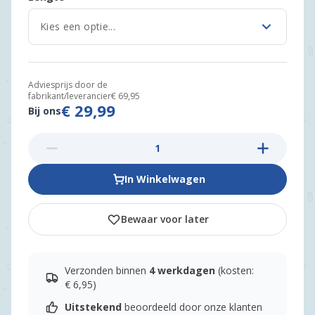
Adviesprijs door de
fabrikant/leverancier
€ 69,95
€ 29,99
Bij ons
In Winkelwagen
Bewaar voor later
Verzonden binnen
4 werkdagen
(kosten:
€ 6,95)
Uitstekend
beoordeeld door onze klanten