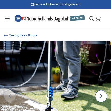
Ga naar de inhoud
Eenvoudig besteld,
snel geleverd
Terug naar Home