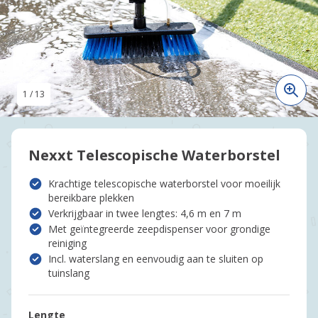
1
/
13
Nexxt Telescopische Waterborstel
Krachtige telescopische waterborstel voor moeilijk
bereikbare plekken
Verkrijgbaar in twee lengtes: 4,6 m en 7 m
Met geïntegreerde zeepdispenser voor grondige
reiniging
Incl. waterslang en eenvoudig aan te sluiten op
tuinslang
Lengte